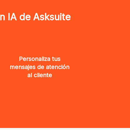
n IA de Asksuite
Personaliza tus
mensajes de atención
al cliente