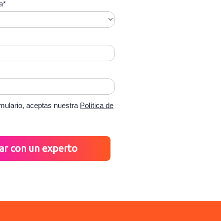
a*
rmulario, aceptas nuestra
Política de
ar con un experto