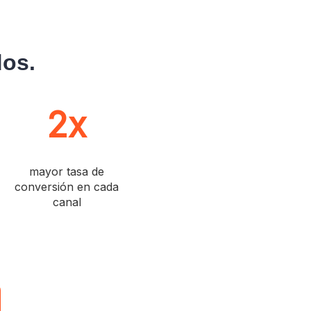
dos.
2x
mayor tasa de
conversión en cada
canal