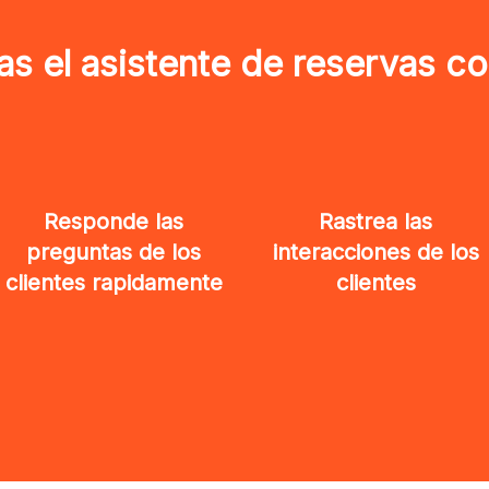
as el asistente de reservas co
Responde las
Rastrea las
preguntas de los
interacciones de los
clientes rapidamente
clientes