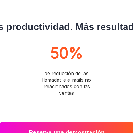
 productividad. Más resulta
50%
de reducción de las
llamadas e e-mails no
relacionados con las
ventas
Reserva una demostración