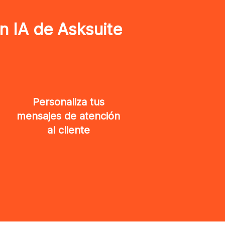
n IA de Asksuite
Personaliza tus
mensajes de atención
al cliente