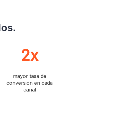
dos.
2x
mayor tasa de
conversión en cada
canal