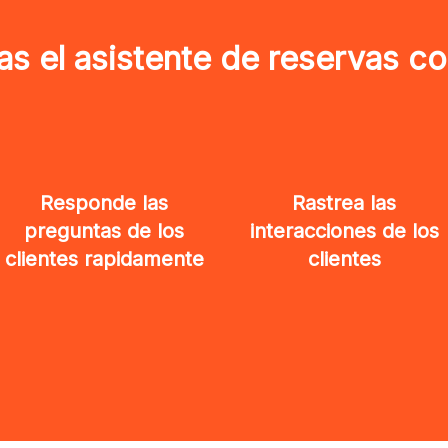
as el asistente de reservas co
Responde las
Rastrea las
preguntas de los
interacciones de los
clientes rapidamente
clientes