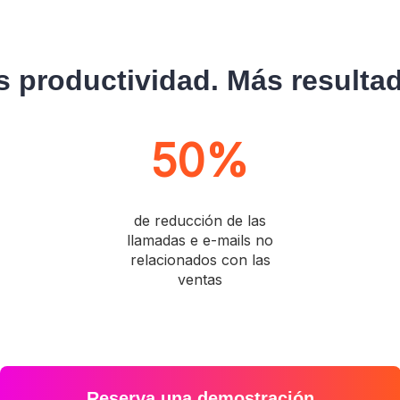
 productividad. Más resulta
50%
de reducción de las
llamadas e e-mails no
relacionados con las
ventas
Reserva una demostración