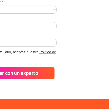
a*
rmulario, aceptas nuestra
Política de
ar con un experto