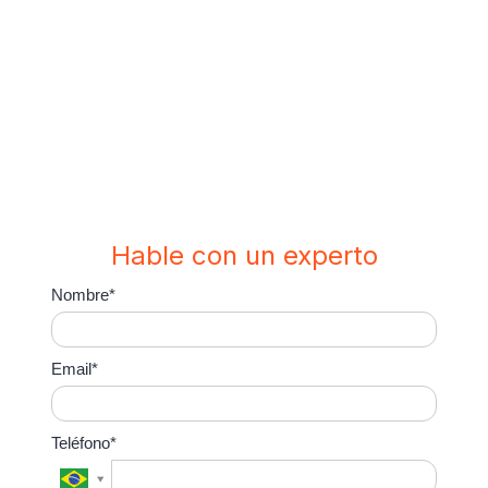
todos los canales de
comunicación.
Hable con un experto
Nombre*
Email*
Teléfono*