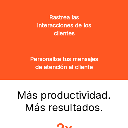
Rastrea las
interacciones de los
clientes
Personaliza tus mensajes
de atención al cliente
Más productividad.
Más resultados.