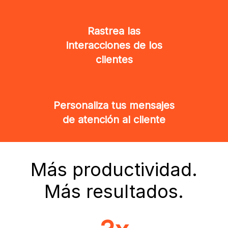
Rastrea las
interacciones de los
clientes
Personaliza tus mensajes
de atención al cliente
Más productividad.
Más resultados.