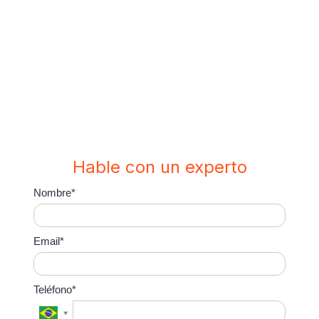
todos los canales de
comunicación.
Hable con un experto
Nombre*
Email*
Teléfono*