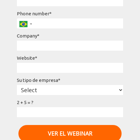
Phone number*
Company*
Website*
Su tipo de empresa*
2 + 5 = ?
VER EL WEBINAR